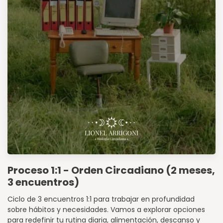
Proceso 1:1 - Orden Circadiano (2 meses,
3 encuentros)
Ciclo de 3 encuentros 1:1 para trabajar en profundidad
sobre hábitos y necesidades. Vamos a explorar opciones
para redefinir tu rutina diaria, alimentación, descanso y