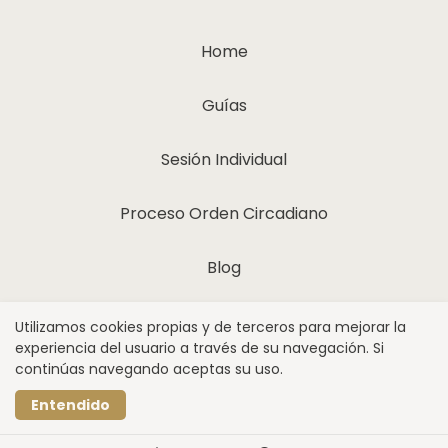
Home
Guías
Sesión Individual
Proceso Orden Circadiano
Blog
Quiénes somos
Utilizamos cookies propias y de terceros para mejorar la
experiencia del usuario a través de su navegación. Si
continúas navegando aceptas su uso.
Realizado con
Entendido