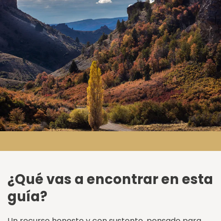
¿Qué vas a encontrar en esta
guía?
Un recurso honesto y con sustento, pensado para