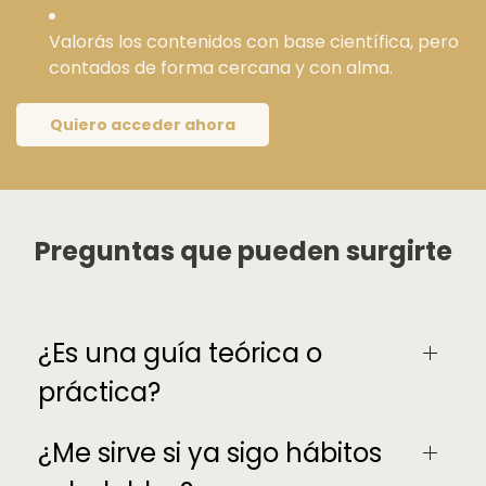
Valorás los contenidos con base científica, pero
contados de forma cercana y con alma.
Quiero acceder ahora
Preguntas que pueden surgirte
¿Es una guía teórica o
práctica?
¿Me sirve si ya sigo hábitos